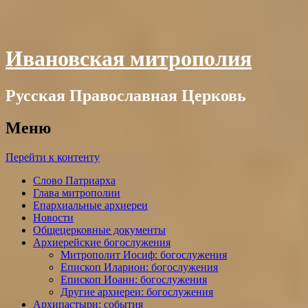
Ивановская митрополия
Русская Православная Церковь
Меню
Перейти к контенту
Слово Патриарха
Глава митрополии
Епархиальные архиереи
Новости
Общецерковные документы
Архиерейские богослужения
Митрополит Иосиф: богослужения
Епископ Иларион: богослужения
Епископ Иоанн: богослужения
Другие архиереи: богослужения
Архипастыри: события