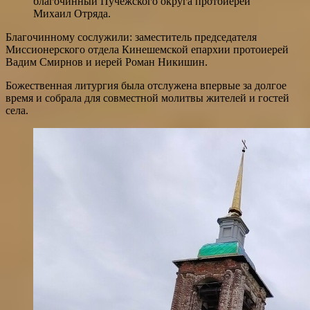
благочинный Пучежского округа протоиерей
Михаил Отряда.
Благочинному сослужили: заместитель председателя
Миссионерского отдела Кинешемской епархии протоиерей
Вадим Смирнов и иерей Роман Никишин.
Божественная литургия была отслужена впервые за долгое
время и собрала для совместной молитвы жителей и гостей
села.