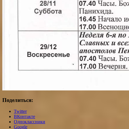
Поделиться:
Twitter
ВКонтакте
Одноклассники
Google