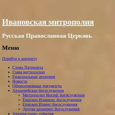
Ивановская митрополия
Русская Православная Церковь
Меню
Перейти к контенту
Слово Патриарха
Глава митрополии
Епархиальные архиереи
Новости
Общецерковные документы
Архиерейские богослужения
Митрополит Иосиф: богослужения
Епископ Иларион: богослужения
Епископ Иоанн: богослужения
Другие архиереи: богослужения
Архипастыри: события