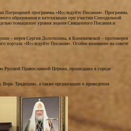
ках Патриаршей программы «Исследуйте Писания». Программа,
зного образования и катехизации при участии Синодальной
й целью повышение уровня знания Священного Писания и
рхии – иерея Сергия Долотихина, в Кинешемской – протоиерея
ого портала «Исследуйте Писания». Особое внимание на совете
ию Русской Православной Церкви, прошедших в городе
 Вера. Традиция», а также организации и проведения