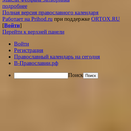
подробнее
Полная версия православного календаря
Работает на Prihod.ru
при поддержке
ORTOX.RU
[
Войти
]
Перейти к верхней панели
Войти
Регистрация
Православный календарь на сегодня
В-Православии.рф
Поиск