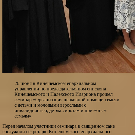
26 июня в Кинешемском епархиальном
управлении по председательством епископа
Кинешемского и Палехского Илариона прошел
семинар «Организация церковной помощи семьям
с детьми и молодыми взрослыми с
инвалидностью, детям-сиротам и приемным
семьям».
Перед началом участники семинара в священном сане
сослужили секретарю Кинешемского епархиального