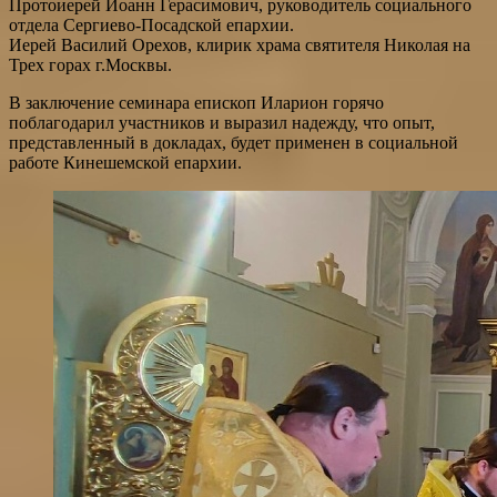
Протоиерей Иоанн Герасимович, руководитель социального
отдела Сергиево-Посадской епархии.
Иерей Василий Орехов, клирик храма святителя Николая на
Трех горах г.Москвы.
В заключение семинара епископ Иларион горячо
поблагодарил участников и выразил надежду, что опыт,
представленный в докладах, будет применен в социальной
работе Кинешемской епархии.