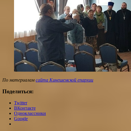
По материалам
сайта Кинешемской епархии
Поделиться:
Twitter
ВКонтакте
Одноклассники
Google