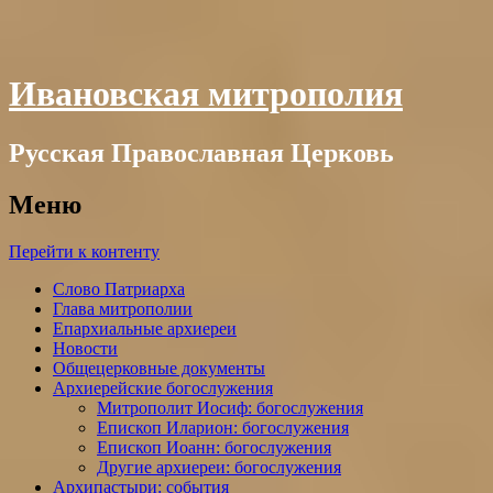
Ивановская митрополия
Русская Православная Церковь
Меню
Перейти к контенту
Слово Патриарха
Глава митрополии
Епархиальные архиереи
Новости
Общецерковные документы
Архиерейские богослужения
Митрополит Иосиф: богослужения
Епископ Иларион: богослужения
Епископ Иоанн: богослужения
Другие архиереи: богослужения
Архипастыри: события