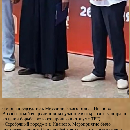
6 июня председатель Миссионерского отдела Иваново-
Вознесенской епархии принял участие в открытии турнира по
вольной борьбе , которое прошло в атриуме ТРЦ
«Серебряный город» в г. Иваново. Мероприятие было
посвящено памяти Дмитрия Бабашова — сотрудника отдела