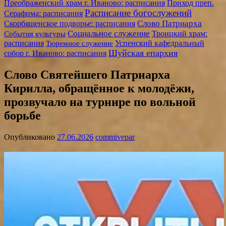
Преображенский храм г. Иваново: расписания
Приход преп.
Расписание богослужений
Серафима: расписания
Слово Патриарха
Скорбященское подворье: расписания
Социальное служение
События культуры
Троицкий храм:
расписания
Успенский кафедральный
Тюремное служение
Шуйская епархия
собор г. Иваново: расписания
Слово Святейшего Патриарха
Кирилла, обращённое к молодёжи,
прозвучало на турнире по вольной
борьбе
Опубликовано
27.06.2026
commivepar