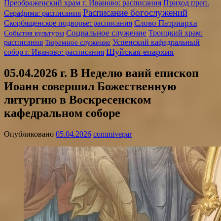
Преображенский храм г. Иваново: расписания
Приход преп.
Расписание богослужений
Серафима: расписания
Слово Патриарха
Скорбященское подворье: расписания
Социальное служение
События культуры
Троицкий храм:
расписания
Успенский кафедральный
Тюремное служение
Шуйская епархия
собор г. Иваново: расписания
05.04.2026 г. В Неделю ваий епископ
Иоанн совершил Божественную
литургию в Воскресенском
кафедральном соборе
Опубликовано
05.04.2026
commivepar