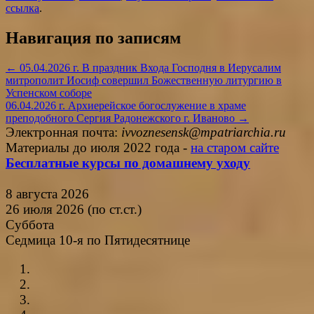
ссылка
.
Навигация по записям
←
05.04.2026 г. В праздник Входа Господня в Иерусалим
митрополит Иосиф совершил Божественную литургию в
Успенском соборе
06.04.2026 г. Архиерейское богослужение в храме
преподобного Сергия Радонежского г. Иваново
→
Электронная почта:
ivvoznesensk@mpatriarchia.ru
Материалы до июля 2022 года -
на старом сайте
Бесплатные курсы по домашнему уходу
8 августа 2026
26 июля 2026 (по ст.ст.)
Суббота
Седмица 10-я по Пятидесятнице