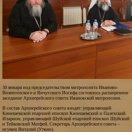
30 января под председательством митрополита Иваново-
Вознесенского и Вичугского Иосифа состоялось расширенное
заседание Архиерейского совета Ивановской митрополии.
В состав Архиерейского совета входят: управляющий
Кинешемской епархией епископ Кинешемский и Палехский
Иларион, управляющий Шуйской епархией епископ Шуйский
и Тейковский Матфей. Секретарь Архиерейского совета –
игумен Виталий (Уткин).