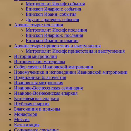
Митрополит Иосиф: события
Епископ Иларион: события
Епископ Иоанн: события
Другие архиереи: события
Архипастыри: послания
Митрополит Иосиф: послания
Епископ Иларион: послания
Епископ Иоанн: послания
Архипастыри: приветствия и выступления
Митрополит Иосиф: приветствия и выступления
История митрополии
Исторические материалы
Собор святых Ивановской митрополии
Новомученики и исповедники Ивановской митрополии
Подвижники благочестия
Ивановская митрополия
Иваново-Вознесенская семинария
Иваново-Вознесенская епархия
Кинешемская епархия
Шуйская епархия
Благочиния и приходы
Монастыри
Миссия
Катехизация
Социальное служение